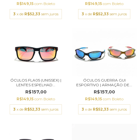
R$149,15
com
Boleto
R$149,15
com
Boleto
3
x de
R$52,33
sem juros
3
x de
R$52,33
sem juros
ÓCULOS FLA05 (UNISSEX) |
ÓCULOS GUERRA GUI
LENTES ESPELHAD...
ESPORTIVO | ARMAÇÃO DE...
R$157,00
R$157,00
R$149,15
com
Boleto
R$149,15
com
Boleto
3
x de
R$52,33
sem juros
3
x de
R$52,33
sem juros