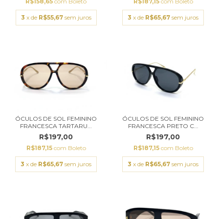
R$158,65
com
Boleto
R$187,15
com
Boleto
3
x de
R$55,67
sem juros
3
x de
R$65,67
sem juros
ÓCULOS DE SOL FEMININO
ÓCULOS DE SOL FEMININO
FRANCESCA TARTARU...
FRANCESCA PRETO C...
R$197,00
R$197,00
R$187,15
com
Boleto
R$187,15
com
Boleto
3
x de
R$65,67
sem juros
3
x de
R$65,67
sem juros