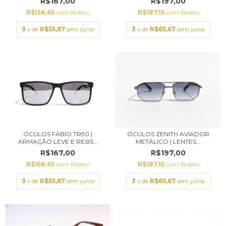
R$167,00
R$197,00
R$158,65
com
Boleto
R$187,15
com
Boleto
3
x de
R$55,67
sem juros
3
x de
R$65,67
sem juros
ÓCULOS FÁBIO TR90 |
ÓCULOS ZENITH AVIADOR
ARMAÇÃO LEVE E RESIS...
METÁLICO | LENTES...
R$167,00
R$197,00
R$158,65
com
Boleto
R$187,15
com
Boleto
3
x de
R$55,67
sem juros
3
x de
R$65,67
sem juros