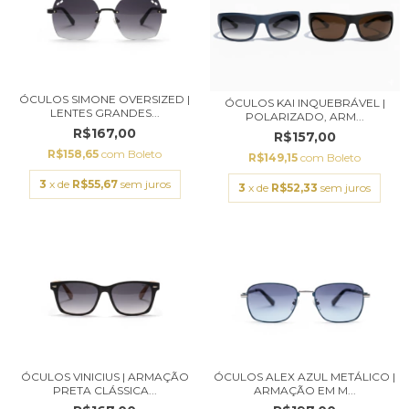
ÓCULOS SIMONE OVERSIZED |
ÓCULOS KAI INQUEBRÁVEL |
LENTES GRANDES...
POLARIZADO, ARM...
R$167,00
R$157,00
R$158,65
com
Boleto
R$149,15
com
Boleto
3
x de
R$55,67
sem juros
3
x de
R$52,33
sem juros
ÓCULOS VINICIUS | ARMAÇÃO
ÓCULOS ALEX AZUL METÁLICO |
PRETA CLÁSSICA...
ARMAÇÃO EM M...