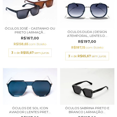
ÓCULOS JOSÉ - CASTANHO OU
ÓCULOS DUDA | DESIGN
PRETO | ARMAÇÃ...
ATEMPORAL, LENTES D...
R$167,00
R$197,00
R$158,65
com
Boleto
R$187,15
com
Boleto
3
x de
R$55,67
sem juros
3
x de
R$65,67
sem juros
ÓCULOS DE SOL ICON
ÓCULOS SABRINA PRETO E
AVIADOR | LENTES PRET...
BRANCO | ARMAÇÃO...