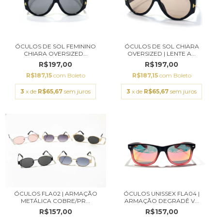
ÓCULOS DE SOL FEMININO
ÓCULOS DE SOL CHIARA
CHIARA OVERSIZED...
OVERSIZED | LENTE A...
R$197,00
R$197,00
R$187,15
com
Boleto
R$187,15
com
Boleto
3
x de
R$65,67
sem juros
3
x de
R$65,67
sem juros
ÓCULOS FLA02 | ARMAÇÃO
ÓCULOS UNISSEX FLA04 |
METÁLICA COBRE/PR...
ARMAÇÃO DEGRADÊ V...
R$157,00
R$157,00